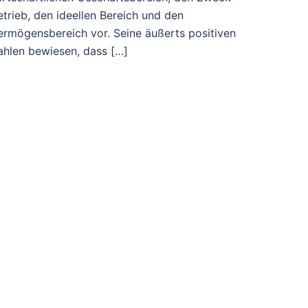
etrieb, den ideellen Bereich und den
ermögensbereich vor. Seine äußerts positiven
ahlen bewiesen, dass […]