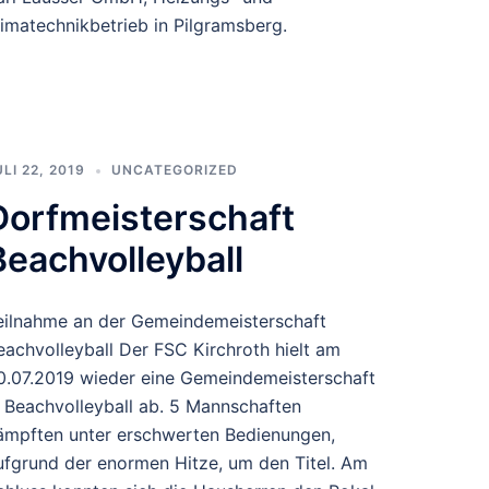
limatechnikbetrieb in Pilgramsberg.
ULI 22, 2019
UNCATEGORIZED
Dorfmeisterschaft
Beachvolleyball
eilnahme an der Gemeindemeisterschaft
eachvolleyball Der FSC Kirchroth hielt am
0.07.2019 wieder eine Gemeindemeisterschaft
n Beachvolleyball ab. 5 Mannschaften
ämpften unter erschwerten Bedienungen,
ufgrund der enormen Hitze, um den Titel. Am