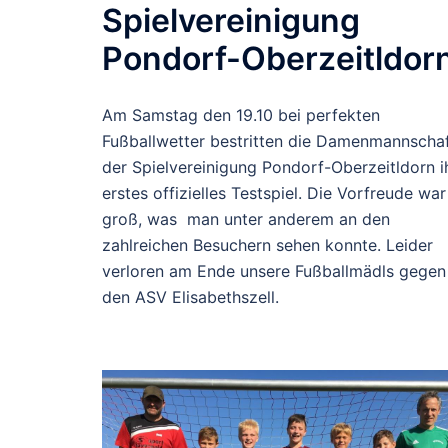
Spielvereinigung
Pondorf-Oberzeitldor
Am Samstag den 19.10 bei perfekten
Fußballwetter bestritten die Damenmannscha
der Spielvereinigung Pondorf-Oberzeitldorn i
erstes offizielles Testspiel. Die Vorfreude war
groß, was man unter anderem an den
zahlreichen Besuchern sehen konnte. Leider
verloren am Ende unsere Fußballmädls gegen
den ASV Elisabethszell.