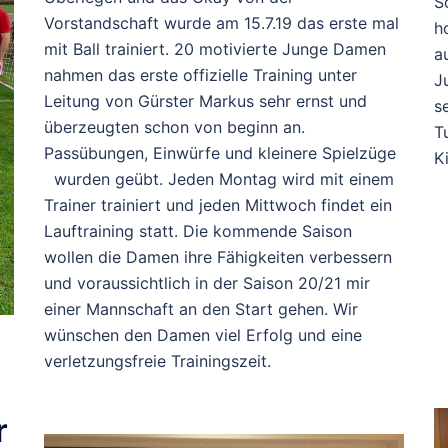
S
Vorstandschaft wurde am 15.7.19 das erste mal
h
mit Ball trainiert. 20 motivierte Junge Damen
a
nahmen das erste offizielle Training unter
J
Leitung von Gürster Markus sehr ernst und
s
überzeugten schon von beginn an.
T
Passübungen, Einwürfe und kleinere Spielzüge
K
wurden geübt. Jeden Montag wird mit einem
Trainer trainiert und jeden Mittwoch findet ein
Lauftraining statt. Die kommende Saison
wollen die Damen ihre Fähigkeiten verbessern
und voraussichtlich in der Saison 20/21 mir
einer Mannschaft an den Start gehen. Wir
wünschen den Damen viel Erfolg und eine
verletzungsfreie Trainingszeit.
r