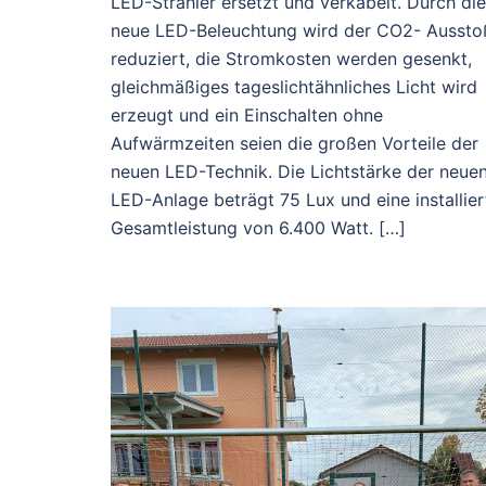
LED-Strahler ersetzt und verkabelt. Durch die
neue LED-Beleuchtung wird der CO2- Aussto
reduziert, die Stromkosten werden gesenkt,
gleichmäßiges tageslichtähnliches Licht wird
erzeugt und ein Einschalten ohne
Aufwärmzeiten seien die großen Vorteile der
neuen LED-Technik. Die Lichtstärke der neue
LED-Anlage beträgt 75 Lux und eine installier
Gesamtleistung von 6.400 Watt. […]