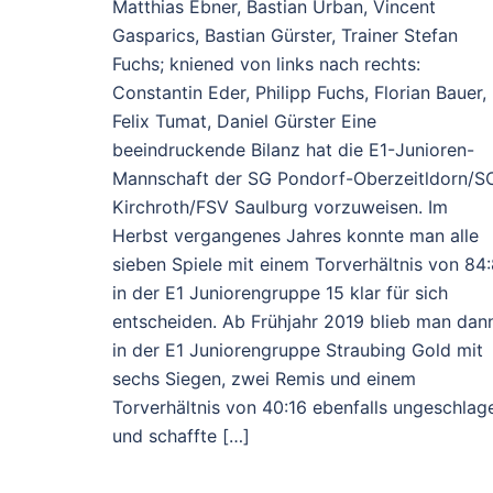
Matthias Ebner, Bastian Urban, Vincent
Gasparics, Bastian Gürster, Trainer Stefan
Fuchs; kniened von links nach rechts:
Constantin Eder, Philipp Fuchs, Florian Bauer,
Felix Tumat, Daniel Gürster Eine
beeindruckende Bilanz hat die E1-Junioren-
Mannschaft der SG Pondorf-Oberzeitldorn/S
Kirchroth/FSV Saulburg vorzuweisen. Im
Herbst vergangenes Jahres konnte man alle
sieben Spiele mit einem Torverhältnis von 84
in der E1 Juniorengruppe 15 klar für sich
entscheiden. Ab Frühjahr 2019 blieb man dan
in der E1 Juniorengruppe Straubing Gold mit
sechs Siegen, zwei Remis und einem
Torverhältnis von 40:16 ebenfalls ungeschlag
und schaffte […]