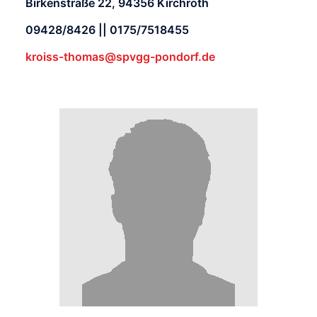
Birkenstraße 22, 94356 Kirchroth
09428/8426 || 0175/7518455
kroiss-thomas@spvgg-pondorf.de