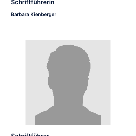
Schriftführerin
Barbara Kienberger
Schriftführer