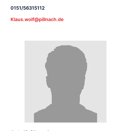
0151/56315112
Klaus.wolf@pillnach.de