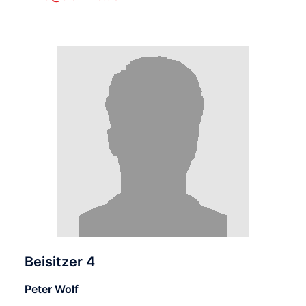
Beisitzer 4
Peter Wolf