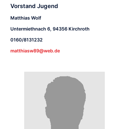
Vorstand Jugend
Matthias Wolf
Untermiethnach 6, 94356 Kirchroth
0160/8131232
matthiasw89@web.de