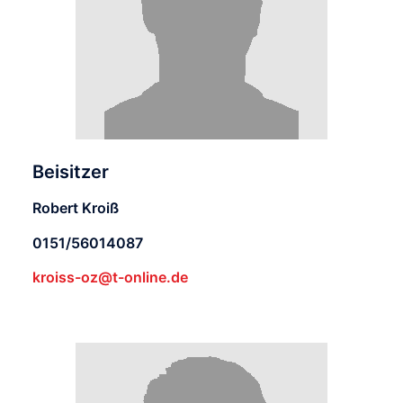
Beisitzer
Robert Kroiß
0151/56014087
kroiss-oz@t-online.de