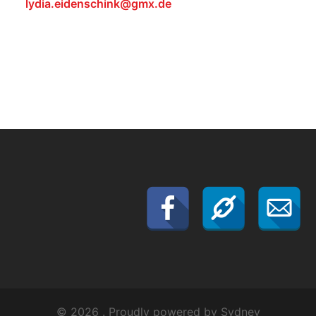
lydia.eidenschink@gmx.de
© 2026 . Proudly powered by
Sydney