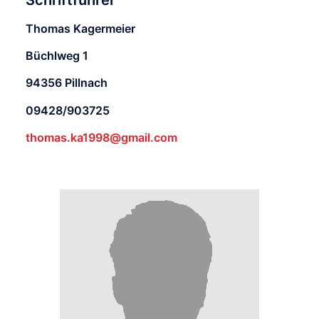
Thomas Kagermeier
Büchlweg 1
94356 Pillnach
09428/903725
thomas.ka1998@gmail.com