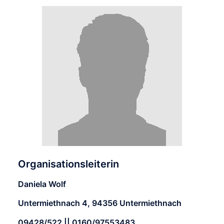
Organisationsleiterin
Daniela Wolf
Untermiethnach 4, 94356 Untermiethnach
09428/522 || 0160/97553483