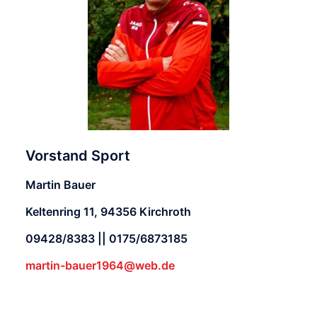
Vorstand Sport
Martin Bauer
Keltenring 11, 94356 Kirchroth
09428/8383 || 0175/6873185
martin-bauer1964@web.de