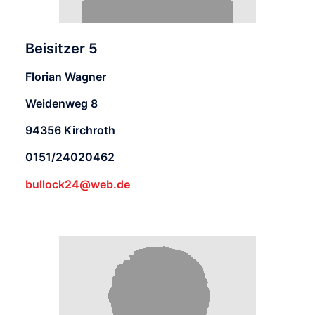
Beisitzer 5
Florian Wagner
Weidenweg 8
94356 Kirchroth
0151/24020462
bullock24@web.de