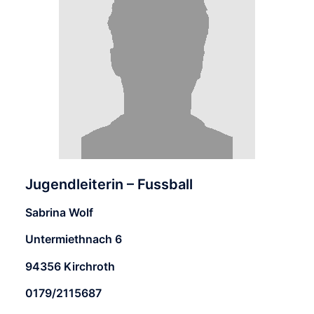
Jugendleiterin – Fussball
Sabrina Wolf
Untermiethnach 6
94356 Kirchroth
0179/2115687