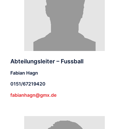
Abteilungsleiter – Fussball
Fabian Hagn
0151/67219420
fabianhagn@gmx.de