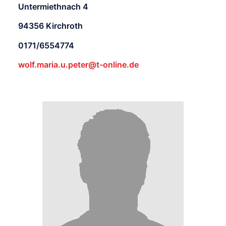
Untermiethnach 4
94356 Kirchroth
0171/6554774
wolf.maria.u.peter@t-online.de