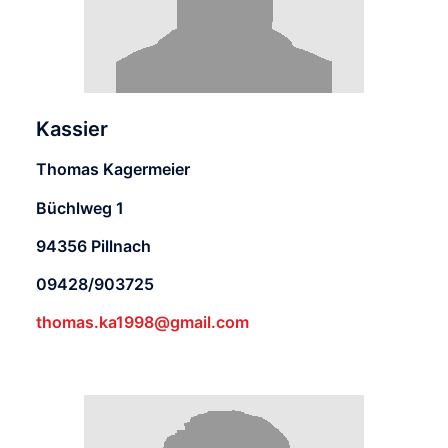
Kassier
Thomas Kagermeier
Büchlweg 1
94356 Pillnach
09428/903725
thomas.ka1998@gmail.com