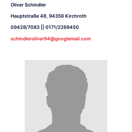
Oliver Schindler
Hauptstraße 48, 94356 Kirchroth
09428/7083 || 0171/2269450
schindleroliver94@googlemail.com