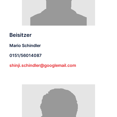
Beisitzer
Mario Schindler
0151/56014087
shinji.schindler@googlemail.com