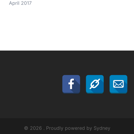
April 2017
© 2026 . Proudly powered by
Sydney